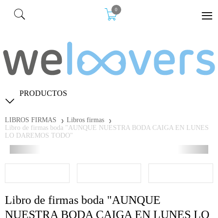
0
PRODUCTOS
LIBROS FIRMAS
Libros firmas
Libro de firmas boda "AUNQUE NUESTRA BODA CAIGA EN LUNES
LO DAREMOS TODO"
Libro de firmas boda "AUNQUE
NUESTRA BODA CAIGA EN LUNES LO