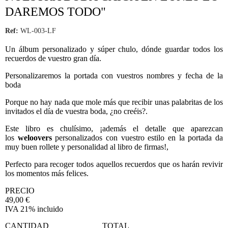
DAREMOS TODO"
Ref:
WL-003-LF
Un álbum personalizado y súper chulo, dónde guardar todos los
recuerdos de vuestro gran día.
Personalizaremos la portada con vuestros nombres y fecha de la
boda
Porque no hay nada que mole más que recibir unas palabritas de los
invitados el día de vuestra boda, ¿no creéis?.
Este libro es chulísimo, ¡además el detalle que aparezcan
los
weloovers
personalizados con vuestro estilo en la portada da
muy buen rollete y personalidad al libro de firmas!,
Perfecto para recoger todos aquellos recuerdos que os harán revivir
los momentos más felices.
PRECIO
49,00
€
IVA 21% incluido
CANTIDAD
TOTAL