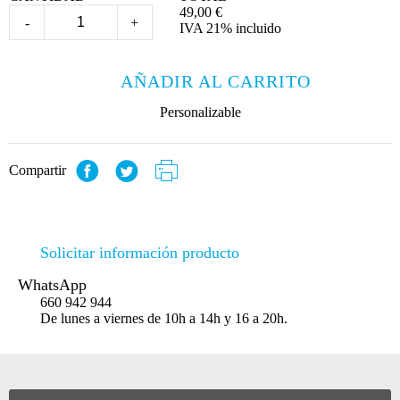
49,00
€
-
+
IVA 21% incluido
AÑADIR AL CARRITO
Personalizable
Compartir
Solicitar información producto
WhatsApp
660 942 944
De lunes a viernes de 10h a 14h y 16 a 20h.