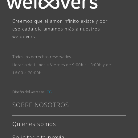
Creemos que el amor infinito existe y por
eso cada día amamos más a nuestros
weloovers.
Todos los derechos reservados.
Horario de Lunes a Viernes de 9:00h a 13:00h y de
16:00 a 20:00h
Diseño del web site:
CG
SOBRE NOSOTROS
Quienes somos
Solicitar cita previa