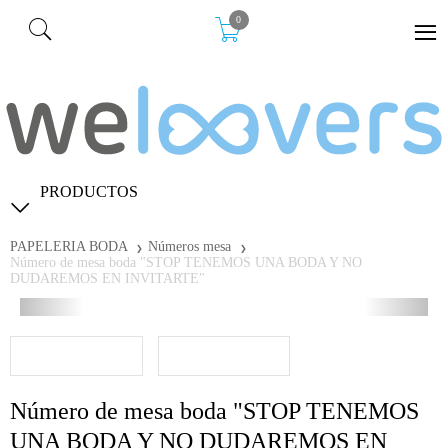
0
PRODUCTOS
PAPELERIA BODA
Números mesa
Número de mesa boda "STOP TENEMOS UNA BODA Y NO
DUDAREMOS EN INVITARTE"
Número de mesa boda "STOP TENEMOS
UNA BODA Y NO DUDAREMOS EN