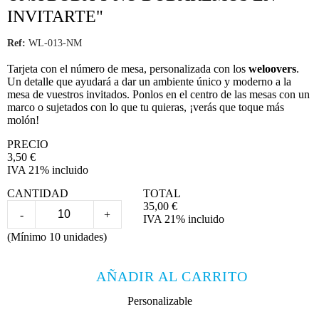
INVITARTE"
Ref:
WL-013-NM
Tarjeta con el número de mesa, personalizada con los
weloovers
.
Un detalle que ayudará a dar un ambiente único y moderno a la
mesa de vuestros invitados. Ponlos en el centro de las mesas con un
marco o sujetados con lo que tu quieras, ¡verás que toque más
molón!
PRECIO
3,50
€
IVA 21% incluido
CANTIDAD
TOTAL
35,00
€
-
+
IVA 21% incluido
(Mínimo 10 unidades)
AÑADIR AL CARRITO
Personalizable