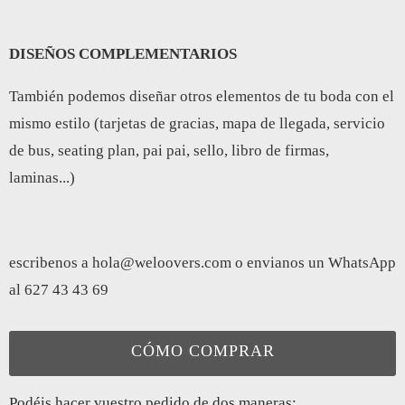
DISEÑOS COMPLEMENTARIOS
También podemos diseñar otros elementos de tu boda con el
mismo estilo (tarjetas de gracias, mapa de llegada, servicio
de bus, seating plan, pai pai, sello, libro de firmas,
laminas...)
escribenos a
hola@weloovers.com
o envianos un WhatsApp
al 627 43 43 69
CÓMO COMPRAR
Podéis hacer vuestro pedido de dos maneras: