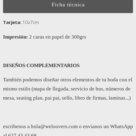
Ficha técnica
Tarjeta:
10x7cm
Impresión:
2 caras en papel de 300grs
DISEÑOS COMPLEMENTARIOS
También podemos diseñar otros elementos de tu boda con el
mismo estilo (mapa de llegada, servicio de bus, números de
mesa, seating plan, pai pai, sello, libro de firmas, laminas...)
escribenos a
hola@weloovers.com
o envianos un WhatsApp
al 627 43 43 69