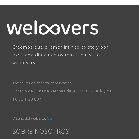
Creemos que el amor infinito existe y por
eso cada día amamos más a nuestros
weloovers.
Todos los derechos reservados.
Horario de Lunes a Viernes de 9:00h a 13:00h y de
16:00 a 20:00h
Diseño del web site:
CG
SOBRE NOSOTROS