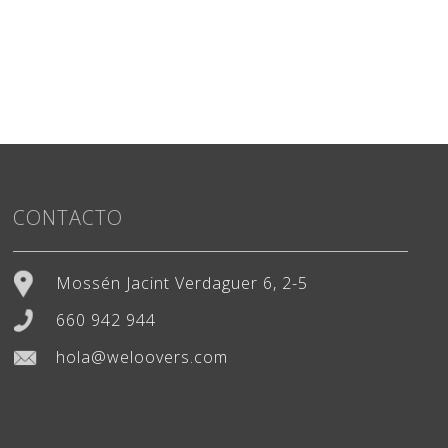
CONTACTO
Mossén Jacint Verdaguer 6, 2-5
660 942 944
hola@weloovers.com