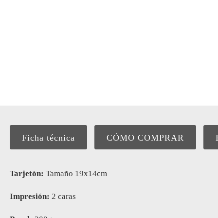
Ficha técnica
CÓMO COMPRAR
Tarjetón:
Tamaño 19x14cm
Impresión:
2 caras