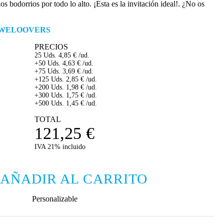
os bodorrios por todo lo alto. ¡Esta es la invitación ideal!. ¿No os
WELOOVERS
PRECIOS
25 Uds.
4,85
€
/ud.
+50 Uds.
4,63
€
/ud.
+75 Uds.
3,69
€
/ud.
+125 Uds.
2,85
€
/ud.
+200 Uds.
1,98
€
/ud.
+300 Uds.
1,75
€
/ud.
+500 Uds.
1,45
€
/ud.
TOTAL
121,25
€
IVA 21% incluido
AÑADIR AL CARRITO
Personalizable