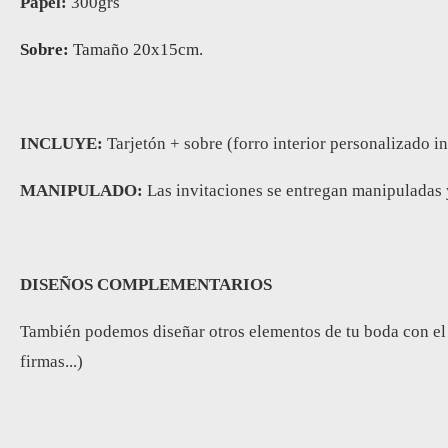
Papel:
300grs
Sobre:
Tamaño 20x15cm.
INCLUYE:
Tarjetón + sobre (forro interior personalizado i
MANIPULADO:
Las invitaciones se entregan manipuladas 
DISEÑOS COMPLEMENTARIOS
También podemos diseñar otros elementos de tu boda con el mis
firmas...)