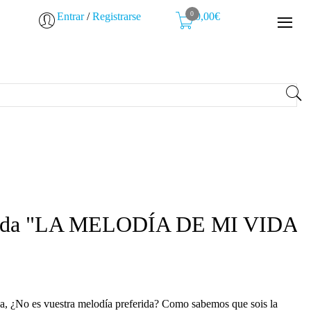
0
Entrar
/
Registrarse
0,00€
 boda "LA MELODÍA DE MI VIDA
, ¿No es vuestra melodía preferida? Como sabemos que sois la