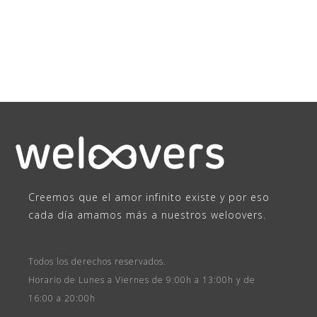
Creemos que el amor infinito existe y por eso
cada día amamos más a nuestros weloovers.
Todos los derechos reservados.
Horario de Lunes a Viernes de 9:00h a 13:00h y de
16:00 a 20:00h