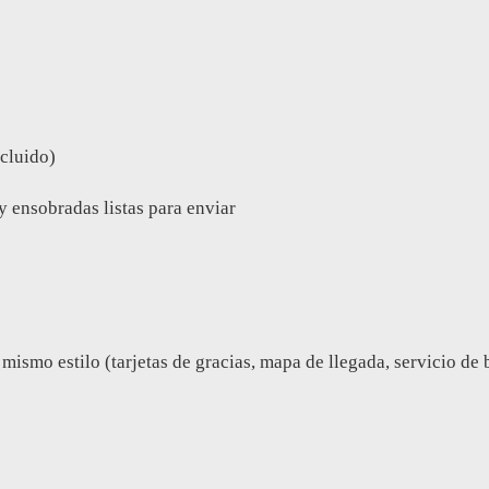
ncluido)
y ensobradas listas para enviar
mo estilo (tarjetas de gracias, mapa de llegada, servicio de bus