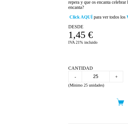
repera y que os encanta celebrar l
encanta?
Click AQUÍ
para ver todos los
DESDE
1,45
€
IVA 21% incluido
CANTIDAD
-
+
(Mínimo 25 unidades)