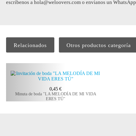
escribenos a
hola@weloovers.com
o envianos un WhatsApp 
Relacionados
Otros productos categoría
0,45
€
Minuta de boda "LA MELODÍA DE MI VIDA
ERES TÚ"