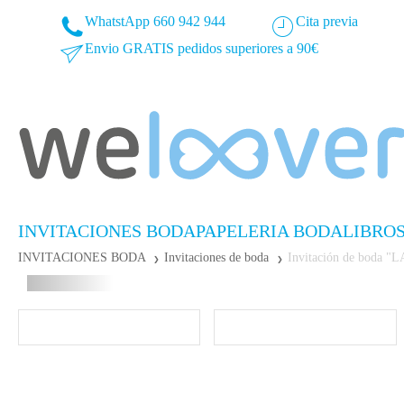
WhatstApp 660 942 944
Cita previa
Envio GRATIS pedidos superiores a 90€
INVITACIONES BODA
PAPELERIA BODA
LIBRO
INVITACIONES BODA
Invitaciones de boda
Invitación de boda