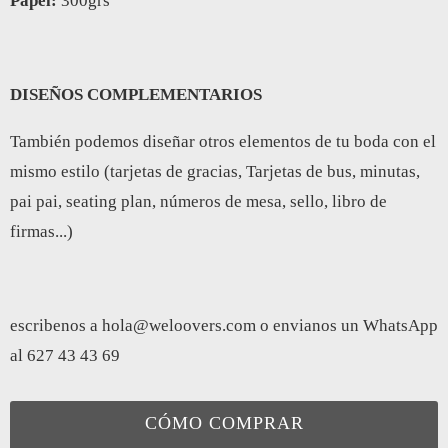
Papel:
300grs
DISEÑOS COMPLEMENTARIOS
También podemos diseñar otros elementos de tu boda con el
mismo estilo (tarjetas de gracias, Tarjetas de bus, minutas,
pai pai, seating plan, números de mesa, sello, libro de
firmas...)
escribenos a
hola@weloovers.com
o envianos un WhatsApp
al 627 43 43 69
CÓMO COMPRAR