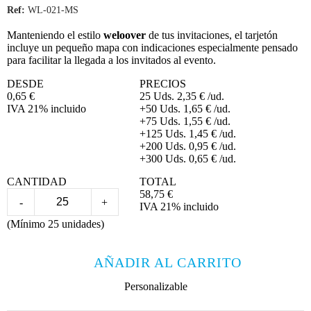
Ref:
WL-021-MS
Manteniendo el estilo
weloover
de tus invitaciones, el tarjetón
incluye un pequeño mapa con indicaciones especialmente pensado
para facilitar la llegada a los invitados al evento.
DESDE
PRECIOS
0,65
€
25 Uds.
2,35
€
/ud.
IVA 21% incluido
+50 Uds.
1,65
€
/ud.
+75 Uds.
1,55
€
/ud.
+125 Uds.
1,45
€
/ud.
+200 Uds.
0,95
€
/ud.
+300 Uds.
0,65
€
/ud.
CANTIDAD
TOTAL
58,75
€
-
+
IVA 21% incluido
(Mínimo 25 unidades)
AÑADIR AL CARRITO
Personalizable