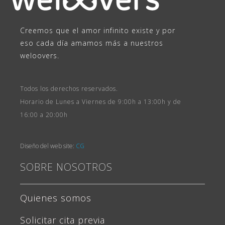
Creemos que el amor infinito existe y por
eso cada día amamos más a nuestros
weloovers.
Todos los derechos reservados.
Horario de Lunes a Viernes de 9:00h a 13:00h y de
16:00 a 20:00h
Diseño del web site:
CG
SOBRE NOSOTROS
Quienes somos
Solicitar cita previa