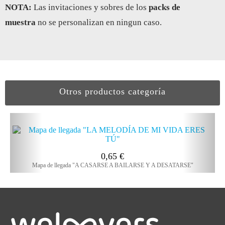
NOTA:
Las invitaciones y sobres de los
packs de
muestra
no se personalizan en ningun caso.
Otros productos categoría
0,65
€
Mapa de llegada "A CASARSE A BAILARSE Y A DESATARSE"