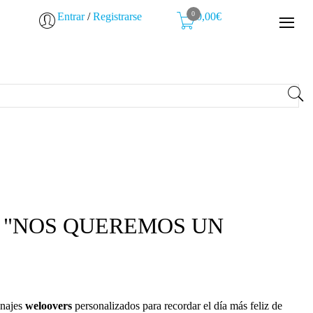
0
Entrar
/
Registrarse
0,00€
da "NOS QUEREMOS UN
onajes
weloovers
personalizados para recordar el día más feliz de