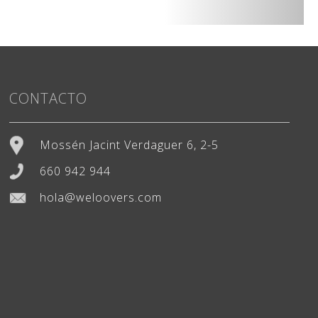
CONTACTO
Mossén Jacint Verdaguer 6, 2-5
660 942 944
hola@weloovers.com