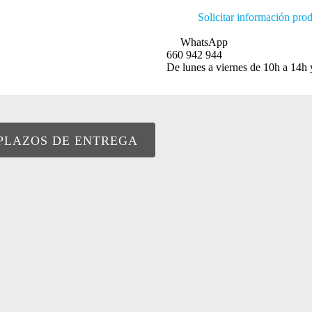
Solicitar información pro
WhatsApp
660 942 944
De lunes a viernes de 10h a 14h 
PLAZOS DE ENTREGA