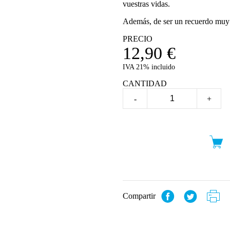
vuestras vidas.
Además, de ser un recuerdo muy e
PRECIO
12,90
€
IVA 21% incluido
CANTIDAD
-
+
Compartir