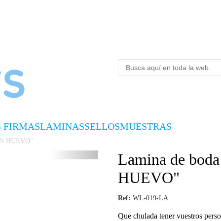
S FIRMAS
LAMINAS
SELLOS
MUESTRAS
UN HUEVO"
Lamina de bo
HUEVO"
Ref:
WL-019-LA
Que chulada tener vuestros pers