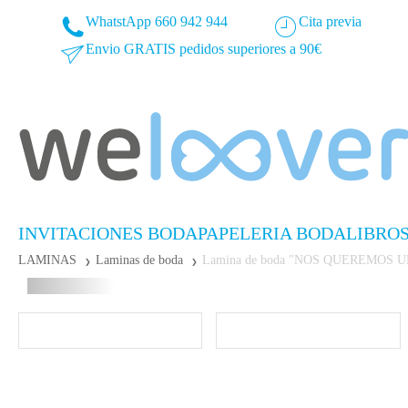
WhatstApp 660 942 944
Cita previa
Envio GRATIS pedidos superiores a 90€
INVITACIONES BODA
PAPELERIA BODA
LIBRO
LAMINAS
Laminas de boda
Lamina de boda "NOS QUEREMOS 