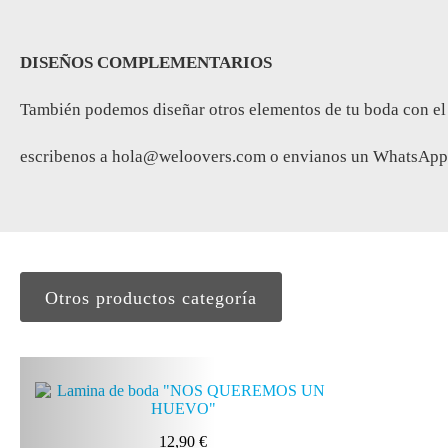
DISEÑOS COMPLEMENTARIOS
También podemos diseñar otros elementos de tu boda con el mis
escribenos a
hola@weloovers.com
o envianos un WhatsApp 
Otros productos categoría
12,90
€