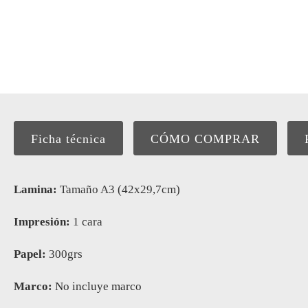
Ficha técnica
CÓMO COMPRAR
Lamina:
Tamaño A3 (42x29,7cm)
Impresión:
1 cara
Papel:
300grs
Marco:
No incluye marco