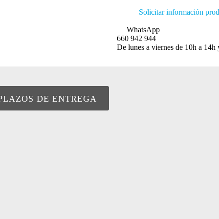
Solicitar información pro
WhatsApp
660 942 944
De lunes a viernes de 10h a 14h 
PLAZOS DE ENTREGA