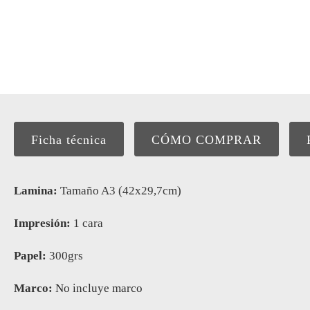
Ficha técnica
CÓMO COMPRAR
Lamina:
Tamaño A3 (42x29,7cm)
Impresión:
1 cara
Papel:
300grs
Marco:
No incluye marco