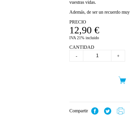
vuestras vidas.
Además, de ser un recuerdo muy e
PRECIO
12,90
€
IVA 21% incluido
CANTIDAD
-
+
Compartir