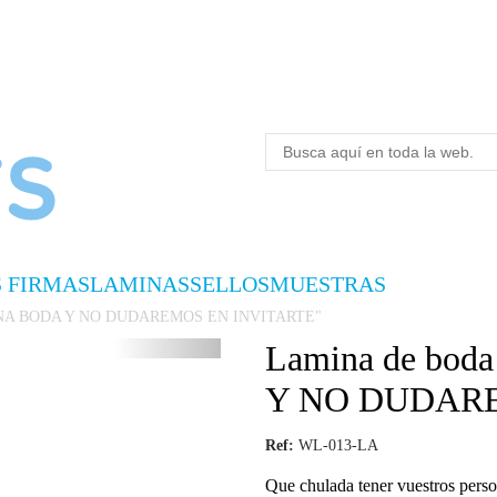
S FIRMAS
LAMINAS
SELLOS
MUESTRAS
 UNA BODA Y NO DUDAREMOS EN INVITARTE"
Lamina de bo
Y NO DUDARE
Ref:
WL-013-LA
Que chulada tener vuestros pers