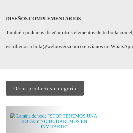
DISEÑOS COMPLEMENTARIOS
También podemos diseñar otros elementos de tu boda con el mis
escribenos a
hola@weloovers.com
o envianos un WhatsApp 
Otros productos categoría