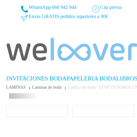
WhatstApp 660 942 944
Cita previa
Envio GRATIS pedidos superiores a 90€
INVITACIONES BODA
PAPELERIA BODA
LIBRO
LAMINAS
Laminas de boda
Lamina de boda "STOP TENEMOS