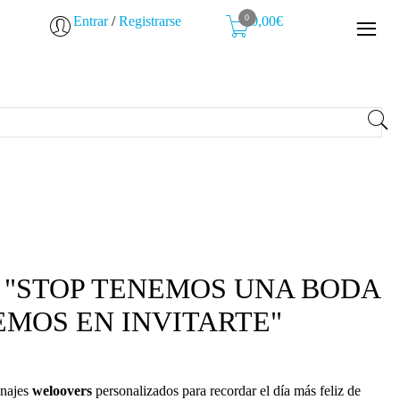
0
Entrar
/
Registrarse
0,00€
da "STOP TENEMOS UNA BODA
MOS EN INVITARTE"
onajes
weloovers
personalizados para recordar el día más feliz de