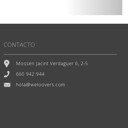
CONTACTO
Mossén Jacint Verdaguer 6, 2-5
660 942 944
hola@weloovers.com