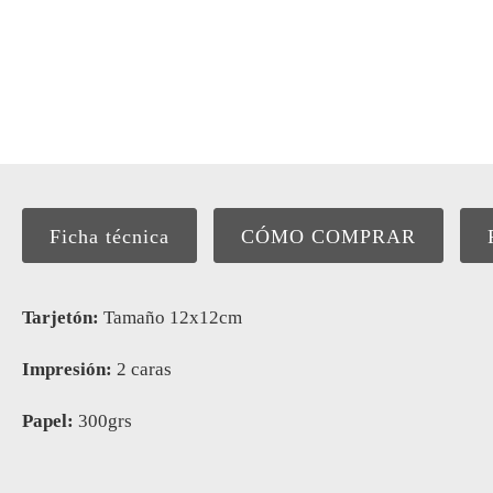
Ficha técnica
CÓMO COMPRAR
Tarjetón:
Tamaño 12x12cm
Impresión:
2 caras
Papel:
300grs