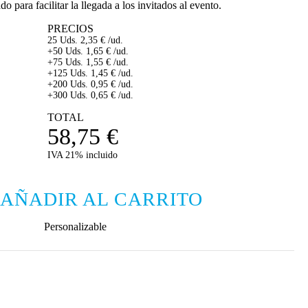
 para facilitar la llegada a los invitados al evento.
PRECIOS
25 Uds.
2,35
€
/ud.
+50 Uds.
1,65
€
/ud.
+75 Uds.
1,55
€
/ud.
+125 Uds.
1,45
€
/ud.
+200 Uds.
0,95
€
/ud.
+300 Uds.
0,65
€
/ud.
TOTAL
58,75
€
IVA 21% incluido
AÑADIR AL CARRITO
Personalizable