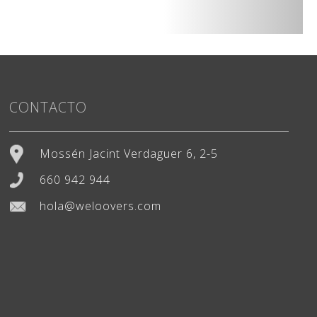
CONTACTO
Mossén Jacint Verdaguer 6, 2-5
660 942 944
hola@weloovers.com