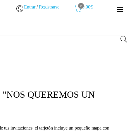
0
Entrar
/
Registrarse
0,00€
ada "NOS QUEREMOS UN
e tus invitaciones, el tarjetón incluye un pequeño mapa con