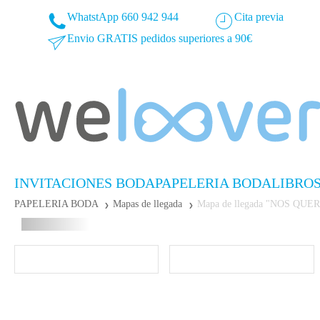
WhatstApp 660 942 944
Cita previa
Envio GRATIS pedidos superiores a 90€
INVITACIONES BODA
PAPELERIA BODA
LIBRO
PAPELERIA BODA
Mapas de llegada
Mapa de llegada "NOS Q