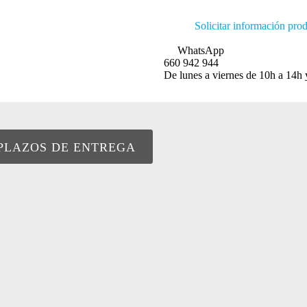
Solicitar información pro
WhatsApp
660 942 944
De lunes a viernes de 10h a 14h 
PLAZOS DE ENTREGA