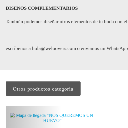
DISEÑOS COMPLEMENTARIOS
También podemos diseñar otros elementos de tu boda con el mis
escribenos a
hola@weloovers.com
o envianos un WhatsApp 
Otros productos categoría